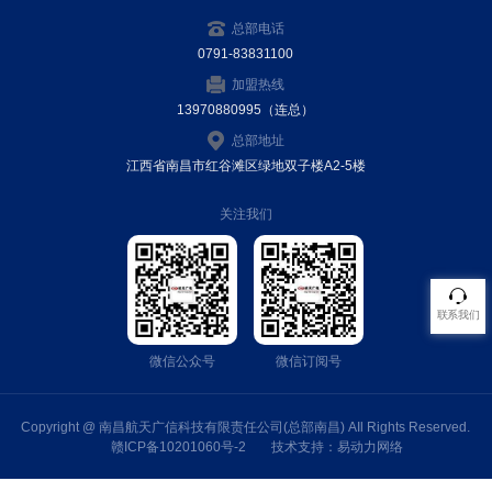
总部电话
0791-83831100
加盟热线
13970880995（连总）
总部地址
江西省南昌市红谷滩区绿地双子楼A2-5楼
关注我们
联系我们
微信公众号
微信订阅号
Copyright @ 南昌航天广信科技有限责任公司(总部南昌) AIl Rights Reserved.
赣ICP备10201060号-2
技术支持：
易动力网络