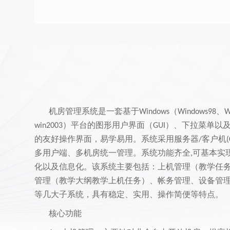
机房管理系统是一套基于
（
、
Windows
Windows98
W
）平台的图形用户界面（
）、下拉菜单以
win2003
GUI
的友好操作界面，易学易用。系统采用服务器
客户机
/
(
多用户端、多机房统一管理。系统功能齐全
可基本实
,
化以及信息化。该系统主要包括：上机管理（教学任
管理（教学大纲教学上机任务）、帐务管理、设备管
等几大子系统，具有稳定、实用、操作简便等特点。
核心功能