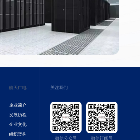
航天广电
关注我们
企业简介
发展历程
企业文化
组织架构
微信公众号
微信订阅号