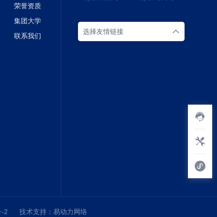
荣誉资质
集团大学
选择友情链接
联系我们
-2
技术支持：
易动力网络