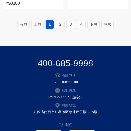
YSJ200
首页
上页
1
2
3
4
下页
尾页
400-685-9998
总部电话
0791-83831100
加盟热线
13970880995（连总）
总部地址
江西省南昌市红谷滩区绿地双子楼A2-5楼
关注我们