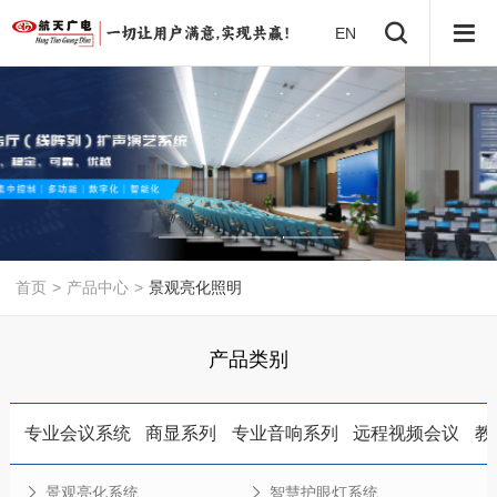
EN
首页
>
产品中心
>
景观亮化照明
产品类别
专业会议系统
商显系列
专业音响系列
远程视频会议
教
景观亮化系统
智慧护眼灯系统