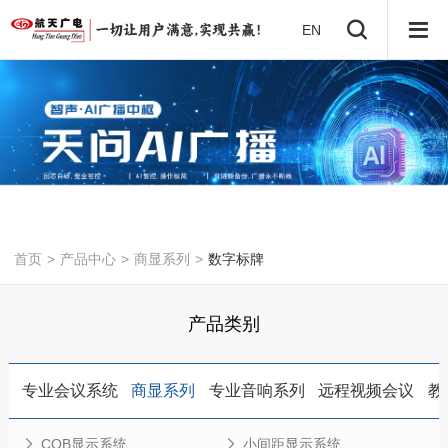
EN
首页
>
产品中心
>
商显系列
>
数字标牌
产品类别
专业会议系统
商显系列
专业音响系列
远程视频会议
教
COB显示系统
小间距显示系统