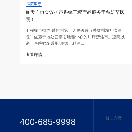
医院银行
航天广电会议扩声系统工程产品服务于楚雄某医
院！
工程项目概述 楚雄州第二人民医院（楚雄州精神病医
院）坐落于地处云南省地理中心的州府楚雄市。建院以
来，医院始终秉承“厚德、精医...
查看详情
解决方案
400-685-9998