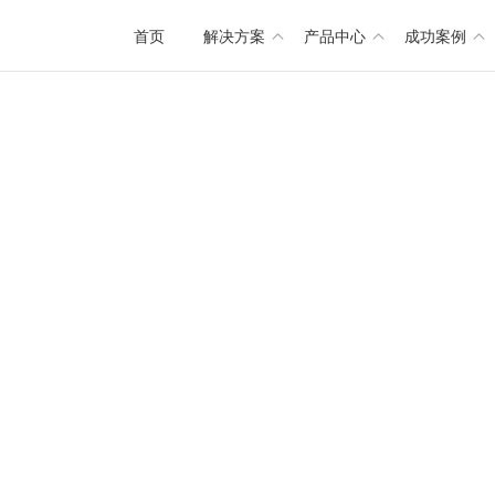
首页
解决方案
产品中心
成功案例
医
院
银
行