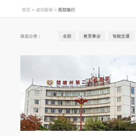
首页
>
成功案例
>
医院银行
筛选分类：
全部
教育事业
智能交通