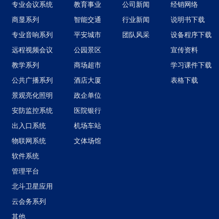
专业会议系统
教育事业
公司新闻
经销网络
商显系列
智能交通
行业新闻
说明书下载
专业音响系列
平安城市
团队风采
设备程序下载
远程视频会议
公园景区
宣传资料
教学系列
商场超市
学习课件下载
公共广播系列
酒店大厦
表格下载
景观亮化照明
政企单位
安防监控系统
医院银行
出入口系统
机场车站
物联网系统
文体场馆
软件系统
管理平台
北斗卫星应用
云会务系列
其他