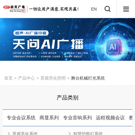
EN
首页
>
产品中心
>
景观亮化照明
>
舞台机械灯光系统
产品类别
专业会议系统
商显系列
专业音响系列
远程视频会议
教
景观亮化系统
智慧护眼灯系统