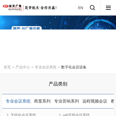
EN
首页
>
产品中心
>
专业会议系统
>
数字化会议设备
产品类别
专业会议系统
商显系列
专业音响系列
远程视频会议
教
无纸化会议系统
wifi无线会议系统