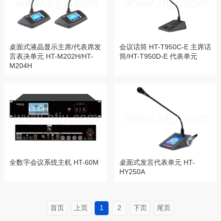
桌面式液晶显示主席/代表席发
会议话筒 HT-T950C-E 主席话
言表决单元 HT-M202H/HT-
筒/HT-T950D-E 代表单元
M204H
全数字会议系统主机 HT-60M
桌面式发言代表单元 HT-
HY250A
首页
上页
1
2
下页
尾页