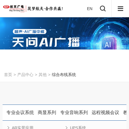
EN
首页
>
产品中心
>
其他
>
综合布线系统
专业会议系统
商显系列
专业音响系列
远程视频会议
教
AR实景应用
UPS系统