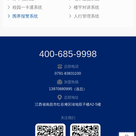
校园一卡通系统
楼宇对讲系统
围界报警系统
人行管理系统
400-685-9998
总部电话
0791-83831100
加盟热线
13970880995（连总）
总部地址
江西省南昌市红谷滩区绿地双子楼A2-5楼
关注我们