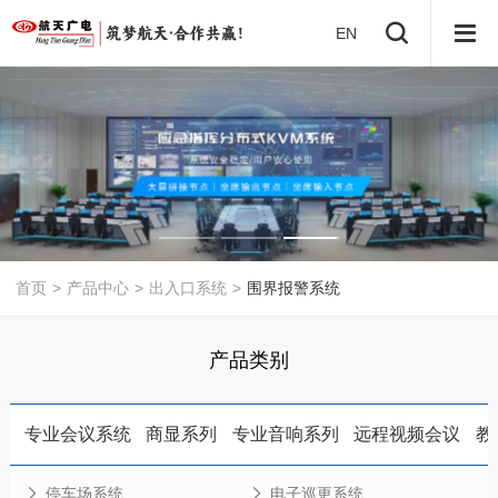
EN
首页
>
产品中心
>
出入口系统
>
围界报警系统
产品类别
专业会议系统
商显系列
专业音响系列
远程视频会议
教
停车场系统
电子巡更系统