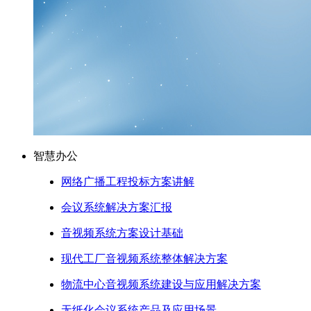
智慧办公
网络广播工程投标方案讲解
会议系统解决方案汇报
音视频系统方案设计基础
现代工厂音视频系统整体解决方案
物流中心音视频系统建设与应用解决方案
无纸化会议系统产品及应用场景